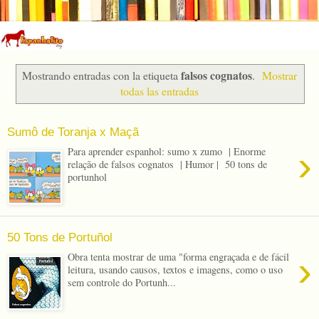
falsos cognatos
Mostrando entradas con la etiqueta
.
Mostrar
todas las entradas
Sumô de Toranja x Maçã
›
Para aprender espanhol: sumo x zumo | Enorme
relação de falsos cognatos | Humor | 50 tons de
portunhol
50 Tons de Portuñol
›
Obra tenta mostrar de uma "forma engraçada e de fácil
leitura, usando causos, textos e imagens, como o uso
sem controle do Portunh...