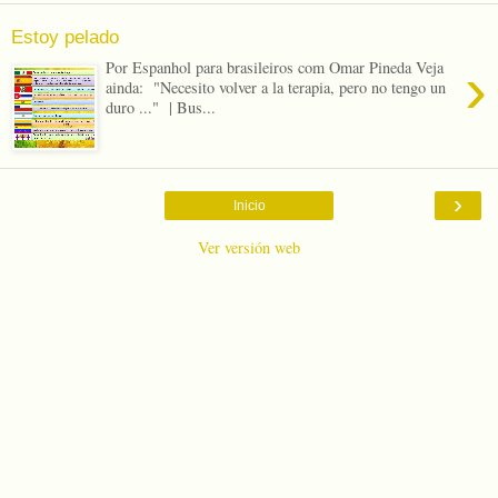
Estoy pelado
›
Por Espanhol para brasileiros com Omar Pineda Veja
ainda: "Necesito volver a la terapia, pero no tengo un
duro ..." | Bus...
›
Inicio
Ver versión web