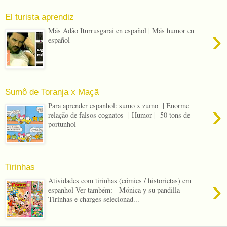
El turista aprendiz
›
Más Adão Iturrusgarai en español | Más humor en
español
Sumô de Toranja x Maçã
›
Para aprender espanhol: sumo x zumo | Enorme
relação de falsos cognatos | Humor | 50 tons de
portunhol
Tirinhas
›
Atividades com tirinhas (cómics / historietas) em
espanhol Ver também: Mónica y su pandilla
Tirinhas e charges selecionad...