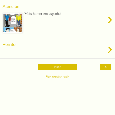
Atención
›
Mais humor em espanhol
›
Perrito
›
Inicio
Ver versión web