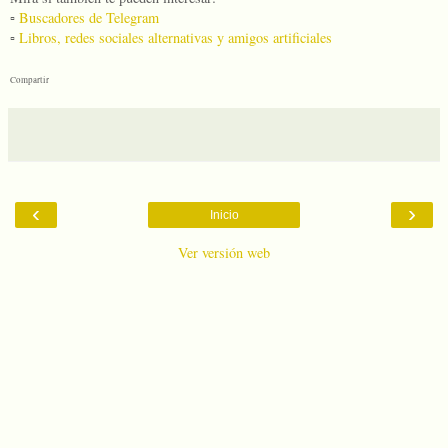
▫️
Buscadores de Telegram
▫️
Libros, redes sociales alternativas y amigos artificiales
Compartir
‹
›
Inicio
Ver versión web