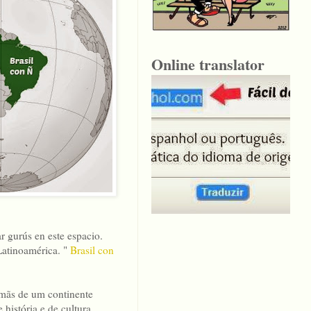
Online translator
r gurús en este espacio.
Latinoamérica. "
Brasil con
irmãs de um continente
história e de cultura,