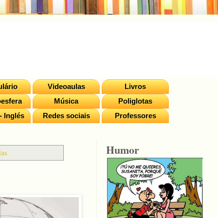
lário
Videoaulas
Livros
esfera
Música
Poliglotas
- Inglés
Redes sociais
Professores
Humor
das