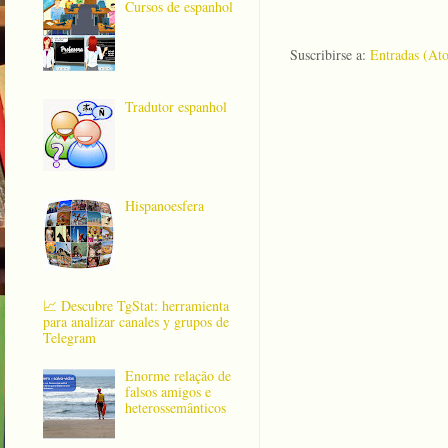
Cursos de espanhol
Suscribirse a:
Entradas (At
Tradutor espanhol
Hispanoesfera
📈 Descubre TgStat: herramienta
para analizar canales y grupos de
Telegram
Enorme relação de
falsos amigos e
heterossemânticos