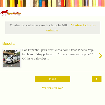
bus
Mostrando entradas con la etiqueta
.
Mostrar todas las
entradas
Buseta
›
Por Espanhol para brasileiros com Omar Pineda Veja
também: Estoy pelada(o) | "E se eu não me depilar?" |
Gírias e palavrões...
›
Inicio
Ver versión web