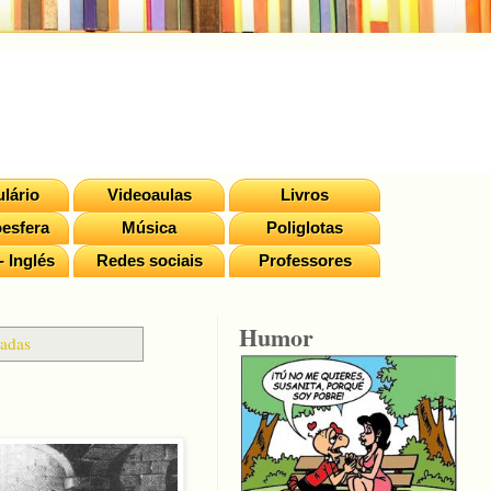
lário
Videoaulas
Livros
esfera
Música
Poliglotas
- Inglés
Redes sociais
Professores
Humor
radas