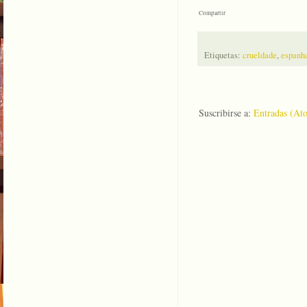
Compartir
Etiquetas:
crueldade
,
espanh
Suscribirse a:
Entradas (At