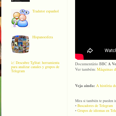
Tradutor espanhol
Hispanoesfera
📈 Descubre TgStat: herramienta
A Ve
Documentário BBC
para analizar canales y grupos de
Ver também:
Máquinas d
Telegram
Veja ainda:
A história d
Mira si también te pueden in
▫️
Buscadores de Telegram
▫️
Grupos de idiomas en Tel