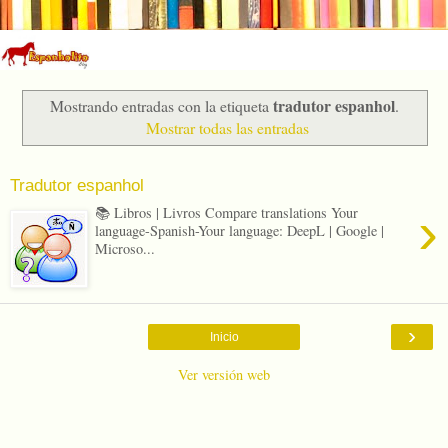
tradutor espanhol
Mostrando entradas con la etiqueta
.
Mostrar todas las entradas
Tradutor espanhol
›
📚 Libros | Livros Compare translations Your
language-Spanish-Your language: DeepL | Google |
Microso...
›
Inicio
Ver versión web