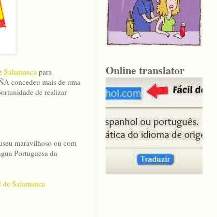
Online translator
e Salamanca
para
PAÑA concedeu mais de uma
ortunidade de realizar
 museu maravilhoso ou com
íngua Portuguesa da
ad de Salamanca