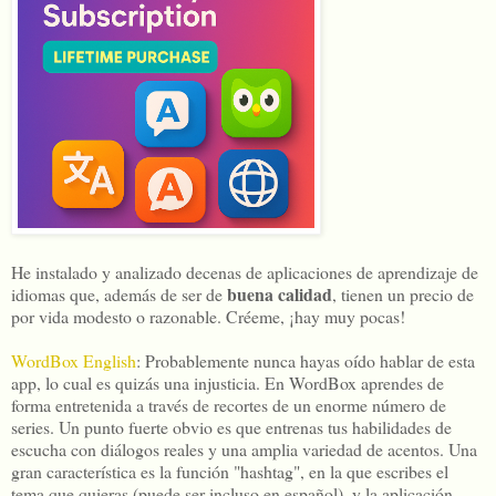
He instalado y analizado decenas de aplicaciones de aprendizaje de
buena calidad
idiomas que, además de ser de
, tienen un precio de
por vida modesto o razonable. Créeme, ¡hay muy pocas!
WordBox English
: Probablemente nunca hayas oído hablar de esta
app, lo cual es quizás una injusticia. En WordBox aprendes de
forma entretenida a través de recortes de un enorme número de
series. Un punto fuerte obvio es que entrenas tus habilidades de
escucha con diálogos reales y una amplia variedad de acentos. Una
gran característica es la función "hashtag", en la que escribes el
tema que quieras (puede ser incluso en español), y la aplicación