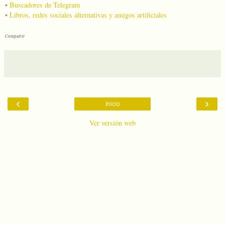
▫️
Buscadores de Telegram
▫️
Libros, redes sociales alternativas y amigos artificiales
Compartir
‹
›
Inicio
Ver versión web